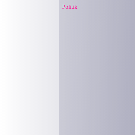
Politik