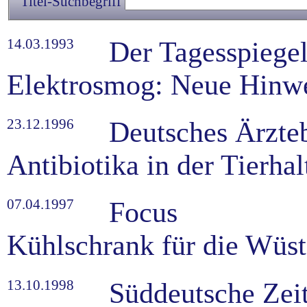
Titel-Suchbegriff
14.03.1993
Der Tagesspiegel
Elektrosmog: Neue Hinwe
23.12.1996
Deutsches Ärzteb
Antibiotika in der Tierha
07.04.1997
Focus
Kühlschrank für die Wüst
13.10.1998
Süddeutsche Zei