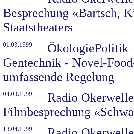
Besprechung «Bartsch, K
Staatstheaters
01.03.1999
ÖkologiePolitik
Gentechnik - Novel-Food
umfassende Regelung
04.03.1999
Radio Okerwelle
Filmbesprechung «Schwar
18.04.1999
Radio Okerwelle