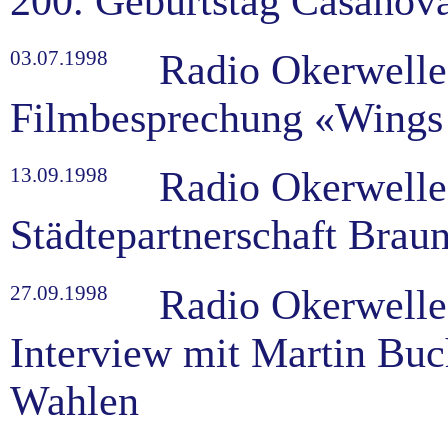
200. Geburtstag Casanov
03.07.1998
Radio Okerwelle
Filmbesprechung «Wings 
13.09.1998
Radio Okerwelle
Städtepartnerschaft Bra
27.09.1998
Radio Okerwelle
Interview mit Martin Buc
Wahlen