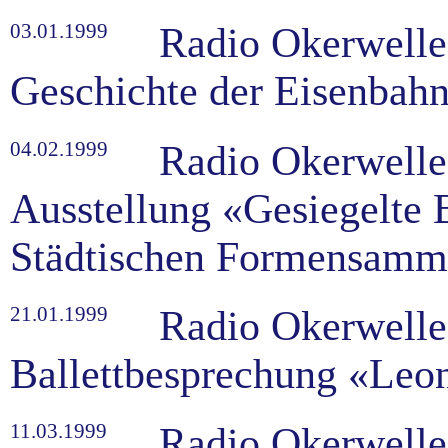
03.01.1999
Radio Okerwelle
Geschichte der Eisenbah
04.02.1999
Radio Okerwelle
Ausstellung «Gesiegelte B
Städtischen Formensamm
21.01.1999
Radio Okerwelle
Ballettbesprechung «Leo
11.03.1999
Radio Okerwelle