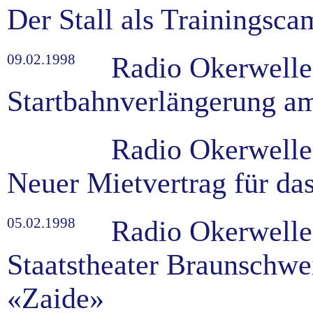
Der Stall als Trainingsc
09.02.1998
Radio Okerwelle
Startbahnverlängerung a
Radio Okerwelle
Neuer Mietvertrag für das
05.02.1998
Radio Okerwelle
Staatstheater Braunschwe
«Zaide»