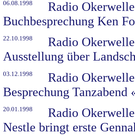
06.08.1998
Radio Okerwelle
Buchbesprechung Ken Foll
22.10.1998
Radio Okerwelle
Ausstellung über Landsch
03.12.1998
Radio Okerwelle
Besprechung Tanzabend «
20.01.1998
Radio Okerwelle
Nestle bringt erste Genn