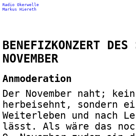
Radio Okerwelle
Markus Hiereth
BENEFIZKONZERT DES 
NOVEMBER
Anmoderation
Der November naht; kein
herbeisehnt, sondern ei
Weiterleben und nach Le
lässt. Als wäre das noc