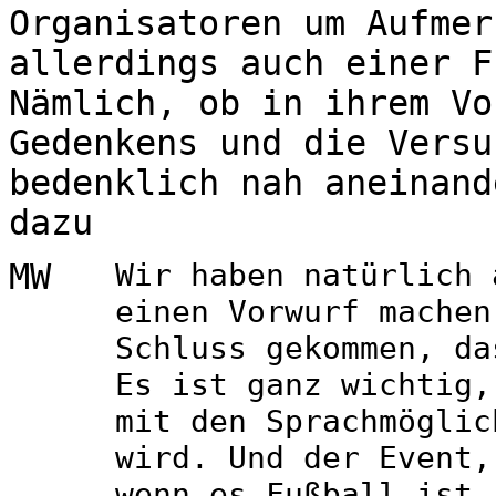
Organisatoren um Aufmer
allerdings auch einer F
Nämlich, ob in ihrem Vo
Gedenkens und die Versu
bedenklich nah aneinand
dazu
MW
Wir haben natürlich 
einen Vorwurf machen
Schluss gekommen, da
Es ist ganz wichtig,
mit den Sprachmöglic
wird. Und der Event,
wenn es Fußball ist,