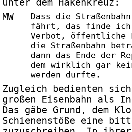
unter dem Hakenkreuz:
MW
Dass die Straßenbahn
fährt, das finde ich
Verbot, öffentliche 
die Straßenbahn betr
dann das Ende der Re
dem wirklich gar kei
werden durfte.
Zugleich bedienten sich
großen Eisenbahn als In
Das gäbe Grund, dem Klo
Schienenstöße eine bitt
zuzuschreiben. In ihrer