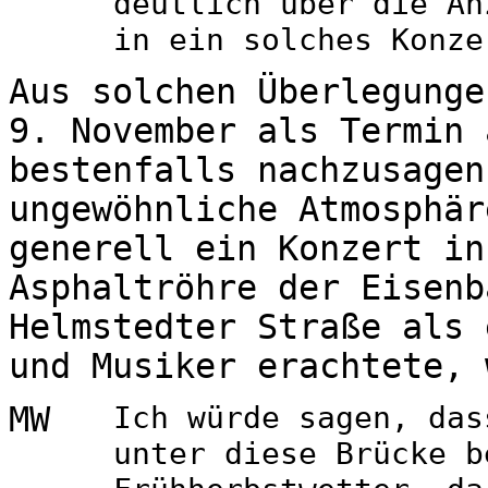
deutlich über die An
in ein solches Konze
Aus solchen Überlegunge
9. November als Termin 
bestenfalls nachzusagen
ungewöhnliche Atmosphär
generell ein Konzert in
Asphaltröhre der Eisenb
Helmstedter Straße als 
und Musiker erachtete, 
MW
Ich würde sagen, das
unter diese Brücke b