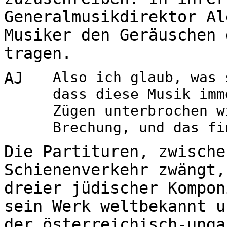
Generalmusikdirektor Al
Musiker den Geräuschen 
tragen.
AJ
Also ich glaub, was 
dass diese Musik imm
Zügen unterbrochen w
Brechung, und das fi
Die Partituren, zwische
Schienenverkehr zwängt,
dreier jüdischer Kompon
sein Werk weltbekannt u
der österreichisch-unga