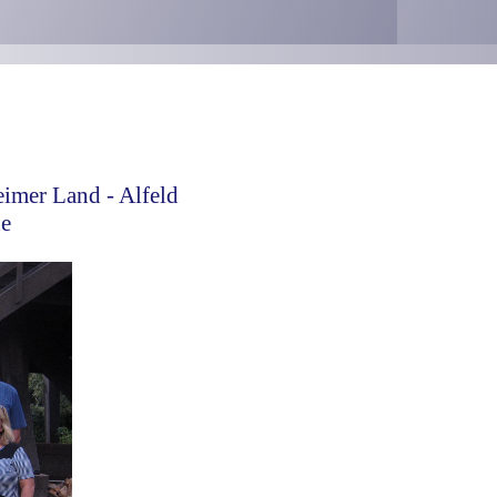
eimer Land - Alfeld
de