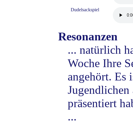
Dudelsackspiel
Resonanzen
... natürlich h
Woche Ihre S
angehört. Es 
Jugendlichen 
präsentiert h
...